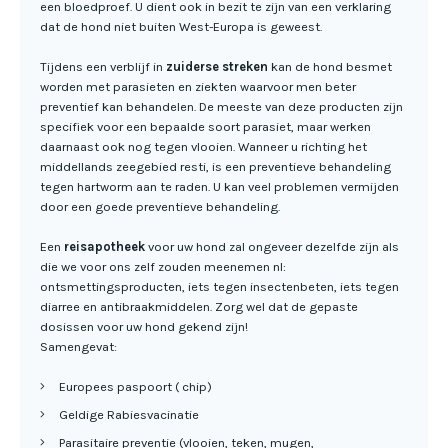
een bloedproef. U dient ook in bezit te zijn van een verklaring
dat de hond niet buiten West-Europa is geweest.
Tijdens een verblijf in
zuiderse streken
kan de hond besmet
worden met parasieten en ziekten waarvoor men beter
preventief kan behandelen. De meeste van deze producten zijn
specifiek voor een bepaalde soort parasiet, maar werken
daarnaast ook nog tegen vlooien. Wanneer u richting het
middellands zeegebied resti, is een preventieve behandeling
tegen hartworm aan te raden. U kan veel problemen vermijden
door een goede preventieve behandeling.
Een
reisapotheek
voor uw hond zal ongeveer dezelfde zijn als
die we voor ons zelf zouden meenemen nl:
ontsmettingsproducten, iets tegen insectenbeten, iets tegen
diarree en antibraakmiddelen. Zorg wel dat de gepaste
dosissen voor uw hond gekend zijn!
Samengevat:
Europees paspoort ( chip)
Geldige Rabiesvacinatie
Parasitaire preventie (vlooien, teken, mugen,