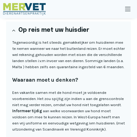
Op reis met uw huisdier
Tegenwoordig is het steeds gemakkelijker om huisdieren mee
te nemen wanneer we naar het buitenland reizen. Er moet echter
wel rekening gehouden worden met eisen die de verschillende
landen stellen i.v.m invoer van een dieren. Sommige landen (o.a.
Malta ) hebben zelfs een quarantaine ingesteld van 6 maanden.
Waaraan moet u denken?
Een vakantie samen met de hond moet je voldoende
voorbereiden. Het zou spijtig zijn indien u aan de grenscontrole
niet mag verder reizen, omdat uw hond niet toegelaten wordt.
Informeer tijdig
aan welke voorwaarden uw hond moet
voldoen om mee te kunnen reizen. In West-Europa heeft men
een vrij uniforme en eenvoudige wetgeving ivm huisdieren. (met
uitzondering van Scandinavië en Verenigd Koninkrijk).