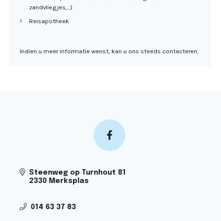
zandvliegjes,...)
Reisapotheek
Indien u meer informatie wenst, kan u ons steeds contacteren.
Steenweg op Turnhout 81
2330 Merksplas
014 63 37 83