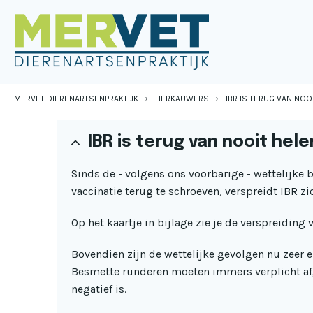
MERVET DIERENARTSENPRAKTIJK
HERKAUWERS
IBR IS TERUG VAN NOO
IBR is terug van nooit hel
Sinds de - volgens ons voorbarige - wettelijke
vaccinatie terug te schroeven, verspreidt IBR zi
Op het kaartje in bijlage zie je de verspreiding
Bovendien zijn de wettelijke gevolgen nu zeer e
Besmette runderen moeten immers verplicht afg
negatief is.