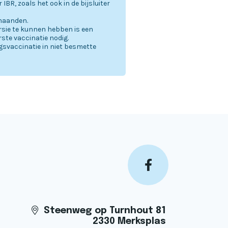
IBR, zoals het ook in de bijsluiter
 maanden.
sie te kunnen hebben is een
te vaccinatie nodig.
ngsvaccinatie in niet besmette
Steenweg op Turnhout 81
2330 Merksplas