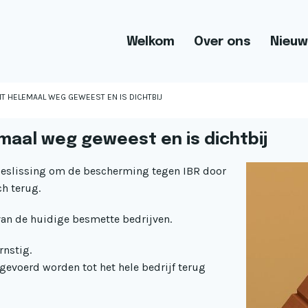
Welkom
Over ons
Nieuw
IT HELEMAAL WEG GEWEEST EN IS DICHTBIJ
emaal weg geweest en is dichtbij
 beslissing om de bescherming tegen IBR door
ch terug.
 van de huidige besmette bedrijven.
rnstig.
evoerd worden tot het hele bedrijf terug