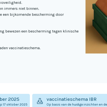
ioveiligheid.
ven immers niet binnen.
 we een bijkomende bescherming door
lang bewezen een bescherming tegen klinische
eraden vaccinatieschema.
ober 2025
vaccinatieschema IBR
 op 17 oktober 2025
Op basis van de huidige inzichten en d