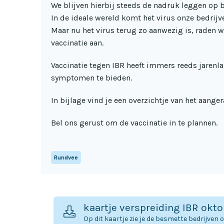
We blijven hierbij steeds de nadruk leggen op b
In de ideale wereld komt het virus onze bedrij
Maar nu het virus terug zo aanwezig is, raden
vaccinatie aan.
Vaccinatie tegen IBR heeft immers reeds jaren
symptomen te bieden.
In bijlage vind je een overzichtje van het aang
Bel ons gerust om de vaccinatie in te plannen.
Rundvee
kaartje verspreiding IBR okt
Op dit kaartje zie je de besmette bedrijven