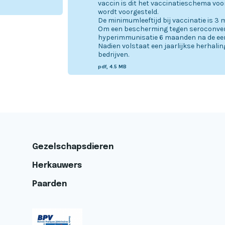
vaccin is dit het vaccinatieschema voor 
wordt voorgesteld.
De minimumleeftijd bij vaccinatie is 3
Om een bescherming tegen seroconver
hyperimmunisatie 6 maanden na de eers
Nadien volstaat een jaarlijkse herhali
bedrijven.
pdf, 4.5 MB
Gezelschapsdieren
Herkauwers
Paarden