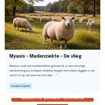
Myasis - Madenziekte - De vlieg
Myiasis, ook wel madenziekte genoemd, is een ernstige
aandoening bij schapen waarbij vliegen hun eitjes leggen in de
vacht of op de huid van het dier.
schapen en geiten