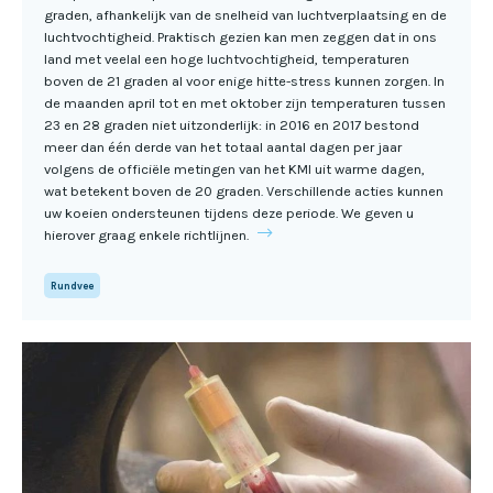
graden, afhankelijk van de snelheid van luchtverplaatsing en de
luchtvochtigheid. Praktisch gezien kan men zeggen dat in ons
land met veelal een hoge luchtvochtigheid, temperaturen
boven de 21 graden al voor enige hitte-stress kunnen zorgen. In
de maanden april tot en met oktober zijn temperaturen tussen
23 en 28 graden niet uitzonderlijk: in 2016 en 2017 bestond
meer dan één derde van het totaal aantal dagen per jaar
volgens de officiële metingen van het KMI uit warme dagen,
wat betekent boven de 20 graden. Verschillende acties kunnen
uw koeien ondersteunen tijdens deze periode. We geven u
hierover graag enkele richtlijnen.
Rundvee