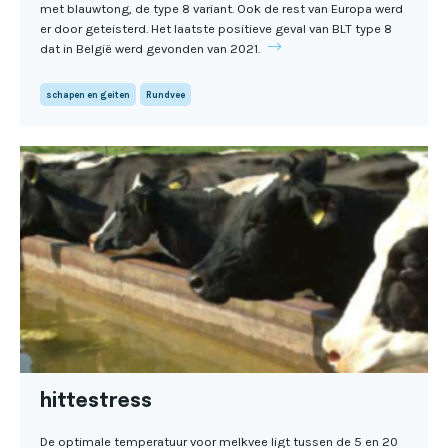
met blauwtong, de type 8 variant. Ook de rest van Europa werd
er door geteisterd. Het laatste positieve geval van BLT type 8
dat in België werd gevonden van 2021.
schapen en geiten
Rundvee
hittestress
De optimale temperatuur voor melkvee ligt tussen de 5 en 20