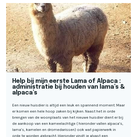
Help bij mijn eerste Lama of Alpaca :
administratie bij houden van lama’s &
alpaca’s
Een nieuw huisdier is altijd een leuk en spannend moment. Maar
er komen een hele hoop zaken bij kijken. Naast het in orde
brengen van de woonplaats van het nieuwe huisdier dient er bij
de aankoop van een kameelachtige ( hieronder vallen alpaca’s,
lama’s, kamelen en dromedarissen) ook wat papierwerk in
orde te worden gebracht. Hieronder vindt je alvast een