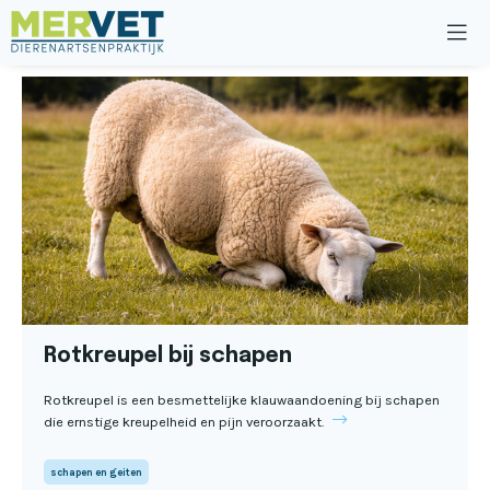
Rotkreupel bij schapen
Rotkreupel is een besmettelijke klauwaandoening bij schapen
die ernstige kreupelheid en pijn veroorzaakt.
schapen en geiten