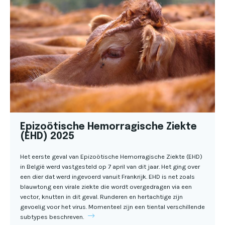
Epizoötische Hemorragische Ziekte
(EHD) 2025
Het eerste geval van Epizoötische Hemorragische Ziekte (EHD)
in België werd vastgesteld op 7 april van dit jaar. Het ging over
een dier dat werd ingevoerd vanuit Frankrijk. EHD is net zoals
blauwtong een virale ziekte die wordt overgedragen via een
vector, knutten in dit geval. Runderen en hertachtige zijn
gevoelig voor het virus. Momenteel zijn een tiental verschillende
subtypes beschreven.