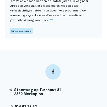
Lama's en Alpaca's hebben de laatste jaren hun weg naar
Europa gevonden! Net als alle dieren hebben deze
kameelachtigen hebben hun specifieke problemen. We
sommen graag enkele weetjes over hun preventieve
gezondheidszorg voor u op.
lama's en alpaca's
Steenweg op Turnhout 81
2330 Merksplas
014 63 37 83