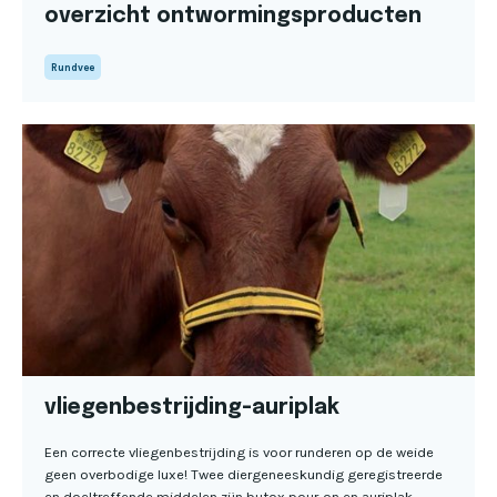
overzicht ontwormingsproducten
Rundvee
vliegenbestrijding-auriplak
Een correcte vliegenbestrijding is voor runderen op de weide
geen overbodige luxe! Twee diergeneeskundig geregistreerde
en doeltreffende middelen zijn butox pour-on en auriplak