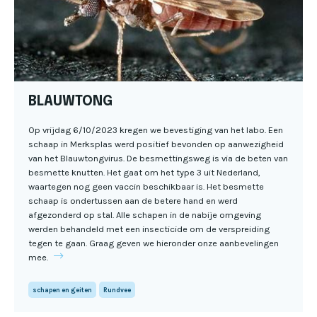
BLAUWTONG
Op vrijdag 6/10/2023 kregen we bevestiging van het labo. Een
schaap in Merksplas werd positief bevonden op aanwezigheid
van het Blauwtongvirus. De besmettingsweg is via de beten van
besmette knutten. Het gaat om het type 3 uit Nederland,
waartegen nog geen vaccin beschikbaar is. Het besmette
schaap is ondertussen aan de betere hand en werd
afgezonderd op stal. Alle schapen in de nabije omgeving
werden behandeld met een insecticide om de verspreiding
tegen te gaan. Graag geven we hieronder onze aanbevelingen
mee.
schapen en geiten
Rundvee